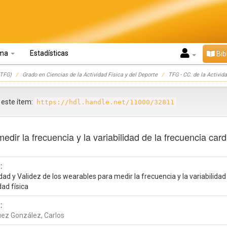
oma
Estadísticas
Bib
TFG)
Grado en Ciencias de la Actividad Física y del Deporte
TFG - CC. de la Activida
r este ítem:
https://hdl.handle.net/11000/32811
edir la frecuencia y la variabilidad de la frecuencia card
:
idad y Validez de los wearables para medir la frecuencia y la variabilida
dad física
:
uez González, Carlos