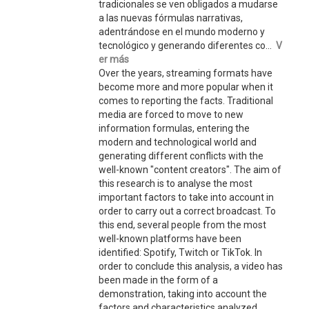
tradicionales se ven obligados a mudarse
a las nuevas fórmulas narrativas,
adentrándose en el mundo moderno y
tecnológico y generando diferentes co...
V
er más
Over the years, streaming formats have
become more and more popular when it
comes to reporting the facts. Traditional
media are forced to move to new
information formulas, entering the
modern and technological world and
generating different conflicts with the
well-known "content creators". The aim of
this research is to analyse the most
important factors to take into account in
order to carry out a correct broadcast. To
this end, several people from the most
well-known platforms have been
identified: Spotify, Twitch or TikTok. In
order to conclude this analysis, a video has
been made in the form of a
demonstration, taking into account the
factors and characteristics analyzed.