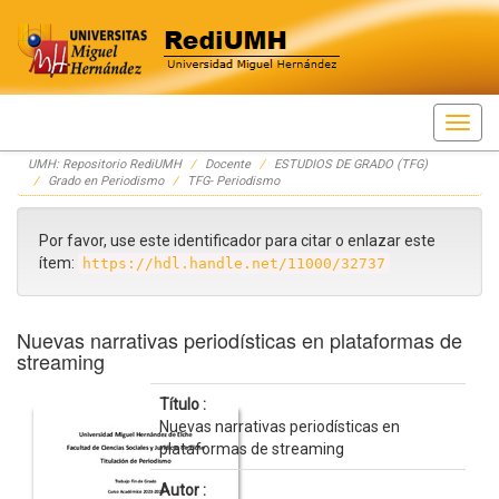
Skip
UMH: Repositorio RediUMH
Docente
ESTUDIOS DE GRADO (TFG)
navigation
Grado en Periodismo
TFG- Periodismo
Por favor, use este identificador para citar o enlazar este
ítem:
https://hdl.handle.net/11000/32737
Nuevas narrativas periodísticas en plataformas de
streaming
Título :
Nuevas narrativas periodísticas en
plataformas de streaming
Autor :