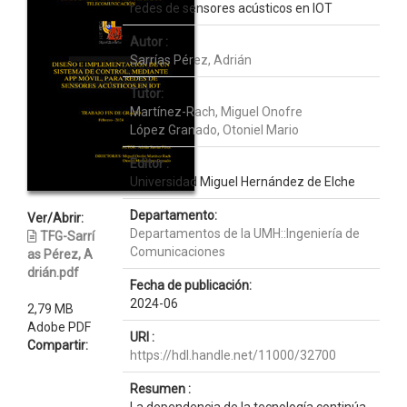
redes de sensores acústicos en IOT
Autor :
Sarrías Pérez, Adrián
Tutor:
Martínez-Rach, Miguel Onofre
López Granado, Otoniel Mario
Editor :
Universidad Miguel Hernández de Elche
Departamento:
Ver/Abrir:
Departamentos de la UMH::Ingeniería de
TFG-Sarrí
Comunicaciones
as Pérez, A
drián.pdf
Fecha de publicación:
2024-06
2,79 MB
Adobe PDF
URI :
Compartir:
https://hdl.handle.net/11000/32700
Resumen :