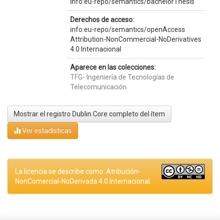
info:eu-repo/semantics/bachelorThesis
Derechos de acceso:
info:eu-repo/semantics/openAccess
Attribution-NonCommercial-NoDerivatives
4.0 Internacional
Aparece en las colecciones:
TFG- Ingeniería de Tecnologías de
Telecomunicación
Mostrar el registro Dublin Core completo del ítem
Ver estadísticas
La licencia se describe como: Atribución-
NonComercial-NoDerivada 4.0 Internacional.