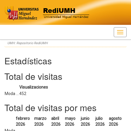
Skip
UMH: Repositorio RediUMH
navigation
Estadísticas
Total de visitas
Visualizaciones
Moda ...
452
Total de visitas por mes
febrero
marzo
abril
mayo
junio
julio
agosto
2026
2026
2026
2026
2026
2026
2026
Moda