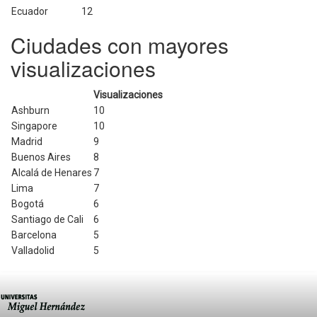
Ecuador
12
Ciudades con mayores
visualizaciones
Visualizaciones
Ashburn
10
Singapore
10
Madrid
9
Buenos Aires
8
Alcalá de Henares
7
Lima
7
Bogotá
6
Santiago de Cali
6
Barcelona
5
Valladolid
5