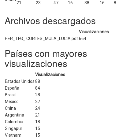
21
23
47
16
38
16
8
...
Archivos descargados
Visualizaciones
PER_TFG_ CORTES_MULA_LUCIA.pdf
664
Países con mayores
visualizaciones
Visualizaciones
Estados Unidos
88
España
84
Brasil
28
México
27
China
24
Argentina
21
Colombia
18
Singapur
15
Vietnam
15