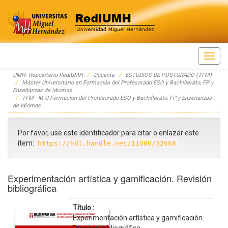
Skip
UMH: Repositorio RediUMH
Docente
ESTUDIOS DE POSTGRADO (TFM)
navigation
Máster Universitario en Formación del Profesorado ESO y Bachillerato, FP y
Enseñanzas de Idiomas
TFM - M.U Formación del Profesorado ESO y Bachillerato, FP y Enseñanzas
de Idiomas
Por favor, use este identificador para citar o enlazar este
ítem:
https://hdl.handle.net/11000/32668
Experimentación artística y gamificación. Revisión
bibliográfica
Título :
Experimentación artística y gamificación.