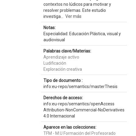
contextos no lúdicos para motivar y
resolver problemas. Este estudio
investiga...
Ver más
Notas:
Especialidad: Educación Plástica, visual y
audiovisual
Palabras clave/Materias:
Aprendizaje activo
Ludificación
Exploración creativa
Tipo de documento :
info:eu-repo/semantics/masterThesis
Derechos de acceso:
info:eu-repo/semantics/openAccess
Attribution-NonCommercial-NoDerivatives
4.0 Internacional
Aparece en las colecciones:
TFM - M.U Formación del Profesorado