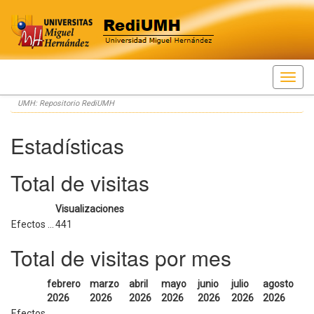
Skip
UMH: Repositorio RediUMH
navigation
Estadísticas
Total de visitas
Visualizaciones
Efectos ...
441
Total de visitas por mes
febrero
marzo
abril
mayo
junio
julio
agosto
2026
2026
2026
2026
2026
2026
2026
Efectos