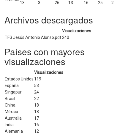
13
3
26
13
16
25
2
...
Archivos descargados
Visualizaciones
TFG Jesús Antonio Alonso.pdf
240
Países con mayores
visualizaciones
Visualizaciones
Estados Unidos
119
España
53
Singapur
24
Brasil
22
China
18
México
18
Australia
17
India
16
Alemania
12