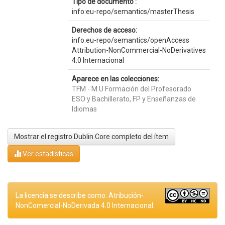
Tipo de documento :
info:eu-repo/semantics/masterThesis
Derechos de acceso:
info:eu-repo/semantics/openAccess
Attribution-NonCommercial-NoDerivatives
4.0 Internacional
Aparece en las colecciones:
TFM - M.U Formación del Profesorado
ESO y Bachillerato, FP y Enseñanzas de
Idiomas
Mostrar el registro Dublin Core completo del ítem
Ver estadísticas
La licencia se describe como: Atribución-
NonComercial-NoDerivada 4.0 Internacional.