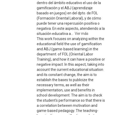
dentro del ámbito educativo el uso de la
gamificación y el ABJ (aprendizaje
basado en juegos) en del dpto. de FOL
(Formación Oriental Laboral), y de cómo
puede tener una repercusión positiva o
negativa. En este aspecto, atendiendo a la
situación educativa a...
Ver más
This work focuses on analyzing within the
educational field the use of gamification
and ABJ (game-based learning) in the
department. of FOL (Oriental Labor
Training), and how it can have a positive or
negative impact. In this aspect, taking into
account the current educational situation
and its constant change, the aim is to
establish the bases to publicize the
necessary terms, as well as their
implementation, use and benefits in
school development. The aim is to check
the student's performance so that there is
a correlation between motivation and
game-based pedagogy. The teaching-