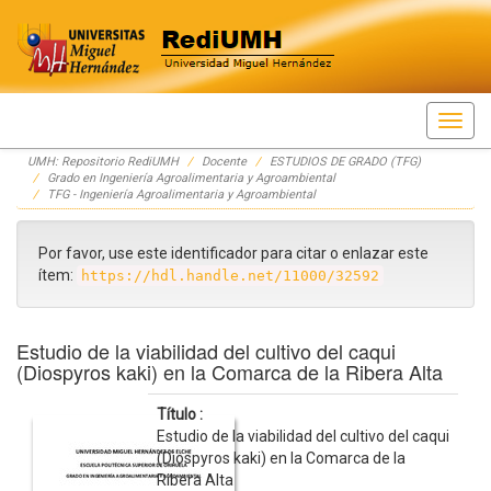
Skip
UMH: Repositorio RediUMH
Docente
ESTUDIOS DE GRADO (TFG)
navigation
Grado en Ingeniería Agroalimentaria y Agroambiental
TFG - Ingeniería Agroalimentaria y Agroambiental
Por favor, use este identificador para citar o enlazar este
ítem:
https://hdl.handle.net/11000/32592
Estudio de la viabilidad del cultivo del caqui
(Diospyros kaki) en la Comarca de la Ribera Alta
Título :
Estudio de la viabilidad del cultivo del caqui
(Diospyros kaki) en la Comarca de la
Ribera Alta