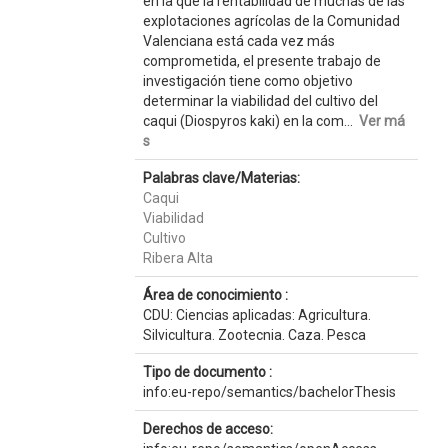
en la que la rentabilidad de muchas de las
explotaciones agrícolas de la Comunidad
Valenciana está cada vez más
comprometida, el presente trabajo de
investigación tiene como objetivo
determinar la viabilidad del cultivo del
caqui (Diospyros kaki) en la com...
Ver má
s
Palabras clave/Materias:
Caqui
Viabilidad
Cultivo
Ribera Alta
Área de conocimiento :
CDU: Ciencias aplicadas: Agricultura.
Silvicultura. Zootecnia. Caza. Pesca
Tipo de documento :
info:eu-repo/semantics/bachelorThesis
Derechos de acceso: