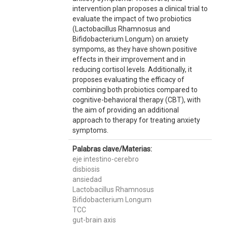
intervention plan proposes a clinical trial to
evaluate the impact of two probiotics
(Lactobacillus Rhamnosus and
Bifidobacterium Longum) on anxiety
sympoms, as they have shown positive
effects in their improvement and in
reducing cortisol levels. Additionally, it
proposes evaluating the efficacy of
combining both probiotics compared to
cognitive-behavioral therapy (CBT), with
the aim of providing an additional
approach to therapy for treating anxiety
symptoms.
Palabras clave/Materias:
eje intestino-cerebro
disbiosis
ansiedad
Lactobacillus Rhamnosus
Bifidobacterium Longum
TCC
gut-brain axis