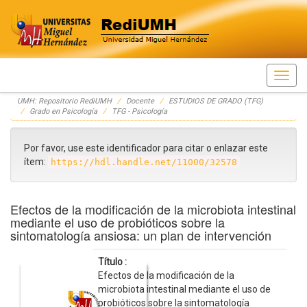
Skip
UMH: Repositorio RediUMH
Docente
ESTUDIOS DE GRADO (TFG)
navigation
Grado en Psicología
TFG - Psicología
Por favor, use este identificador para citar o enlazar este
ítem:
https://hdl.handle.net/11000/32578
Efectos de la modificación de la microbiota intestinal
mediante el uso de probióticos sobre la
sintomatología ansiosa: un plan de intervención
Título :
Efectos de la modificación de la
microbiota intestinal mediante el uso de
probióticos sobre la sintomatología