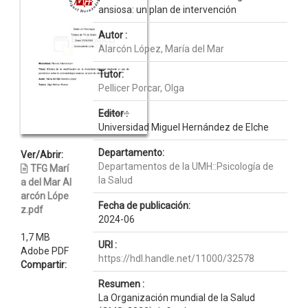
ansiosa: un plan de intervención
Autor :
Alarcón López, María del Mar
Tutor:
Pellicer Porcar, Olga
Editor :
Universidad Miguel Hernández de Elche
Departamento:
Ver/Abrir:
Departamentos de la UMH::Psicología de
TFG Marí
la Salud
a del Mar Al
arcón Lópe
Fecha de publicación:
z.pdf
2024-06
1,7 MB
URI :
Adobe PDF
https://hdl.handle.net/11000/32578
Compartir:
Resumen :
La Organización mundial de la Salud