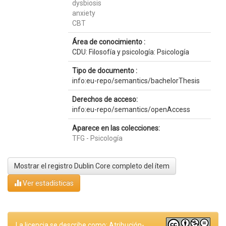
dysbiosis
anxiety
CBT
Área de conocimiento :
CDU: Filosofía y psicología: Psicología
Tipo de documento :
info:eu-repo/semantics/bachelorThesis
Derechos de acceso:
info:eu-repo/semantics/openAccess
Aparece en las colecciones:
TFG - Psicología
Mostrar el registro Dublin Core completo del ítem
Ver estadísticas
La licencia se describe como: Atribución-