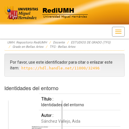
Skip
UMH: Repositorio RediUMH
Docente
ESTUDIOS DE GRADO (TFG)
navigation
Grado en Bellas Artes
TFG - Bellas Artes
Por favor, use este identificador para citar o enlazar este
ítem:
https://hdl.handle.net/11000/32496
Identidades del entorno
Título :
Identidades del entorno
Autor :
Sánchez Vallejo, Aida