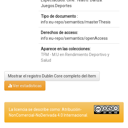
Espectáculos. Cine. Teatro. Danza.
Juegos.Deportes
Tipo de documento :
info:eu-repo/semantics/masterThesis
Derechos de acceso:
info:eu-repo/semantics/openAccess
Aparece en las colecciones:
TFM - M.U en Rendimiento Deportivo y
Salud
Mostrar el registro Dublin Core completo del ítem
Ver estadísticas
La licencia se describe como: Atribución-
NonComercial-NoDerivada 4.0 Internacional.