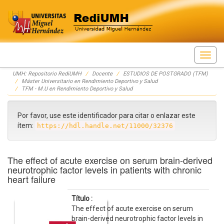
Skip
UMH: Repositorio RediUMH
Docente
ESTUDIOS DE POSTGRADO (TFM)
navigation
Máster Universitario en Rendimiento Deportivo y Salud
TFM - M.U en Rendimiento Deportivo y Salud
Por favor, use este identificador para citar o enlazar este
ítem:
https://hdl.handle.net/11000/32376
The effect of acute exercise on serum brain-derived
neurotrophic factor levels in patients with chronic
heart failure
Título :
The effect of acute exercise on serum
brain-derived neurotrophic factor levels in