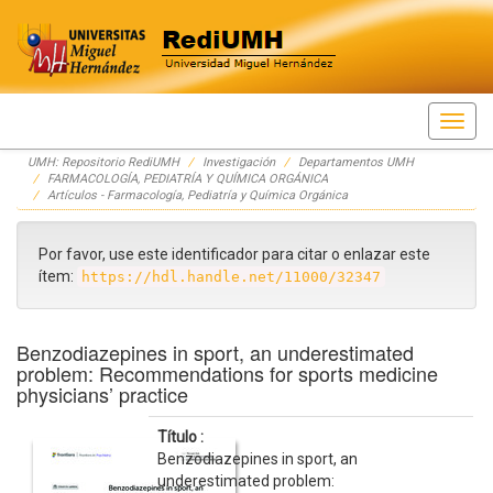
Skip
UMH: Repositorio RediUMH
Investigación
Departamentos UMH
navigation
FARMACOLOGÍA, PEDIATRÍA Y QUÍMICA ORGÁNICA
Artículos - Farmacología, Pediatría y Química Orgánica
Por favor, use este identificador para citar o enlazar este
ítem:
https://hdl.handle.net/11000/32347
Benzodiazepines in sport, an underestimated
problem: Recommendations for sports medicine
physicians’ practice
Título :
Benzodiazepines in sport, an
underestimated problem: