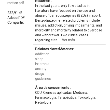
Resumen :
ractice.pdf
In the last years, only few studies in
literature have focused on the use and
232,91 kB
abuse of benzodiazepines (BZDs) in sport.
Adobe PDF
Benzodiazepine-related problems include
Compartir:
misuse, addiction, driving impairments, and
morbidity and mortality related to overdose
and withdrawal. Two clinical cases
regarding elite ...
Ver más
Palabras clave/Materias:
addiction
sleep
insomnia
anxiety
drugs
guidelines
Área de conocimiento :
CDU: Ciencias aplicadas: Medicina:
Farmacología. Terapéutica. Toxicología.
Radiología