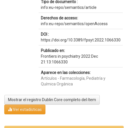
Tipo de documento :
info:eu-repo/semantics/article
Derechos de acceso:
info:eu-repo/semantics/openAccess
DOI :
https://doi.org/10.3389/fpsyt.2022.1066330
Publicado en:
Frontiers in psychiatry 2022 Dec
21:13:1066330
Aparece en las colecciones:
Artículos - Farmacología, Pediatría y
Química Orgánica
Mostrar el registro Dublin Core completo del ítem
Ver estadísticas