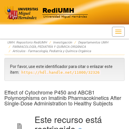
Skip
UMH: Repositorio RediUMH
Investigación
Departamentos UMH
navigation
FARMACOLOGÍA, PEDIATRÍA Y QUÍMICA ORGÁNICA
Artículos - Farmacología, Pediatría y Química Orgánica
Por favor, use este identificador para citar o enlazar este
ítem:
https://hdl.handle.net/11000/32326
Effect of Cytochrome P450 and ABCB1
Polymorphisms on Imatinib Pharmacokinetics After
Single-Dose Administration to Healthy Subjects
Este recurso está
restringido