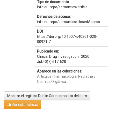
Tipo de documento :
info:eu-repo/semantics/article
Derechos de acceso:
info:eu-repo/semantics/closedAccess
DOI :
https://doi.org/10.1007/s40261-020-
00921-7
Publicado en:
Clinical Drug Investigation . 2020
Jul;40(7):617-628.
Aparece en las colecciones:
Artículos - Farmacología, Pediatría y
Química Orgánica
Mostrar el registro Dublin Core completo del ítem
Ver estadísticas