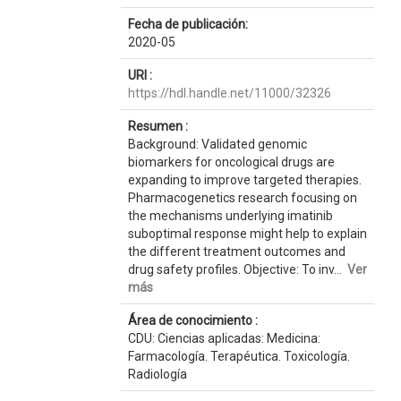
Fecha de publicación:
2020-05
URI :
https://hdl.handle.net/11000/32326
Resumen :
Background: Validated genomic
biomarkers for oncological drugs are
expanding to improve targeted therapies.
Pharmacogenetics research focusing on
the mechanisms underlying imatinib
suboptimal response might help to explain
the different treatment outcomes and
drug safety profiles. Objective: To inv...
Ver
más
Área de conocimiento :
CDU: Ciencias aplicadas: Medicina:
Farmacología. Terapéutica. Toxicología.
Radiología