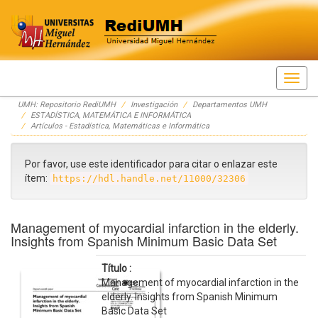
Skip
UMH: Repositorio RediUMH
Investigación
Departamentos UMH
navigation
ESTADÍSTICA, MATEMÁTICA E INFORMÁTICA
Artículos - Estadística, Matemáticas e Informática
Por favor, use este identificador para citar o enlazar este
ítem:
https://hdl.handle.net/11000/32306
Management of myocardial infarction in the elderly.
Insights from Spanish Minimum Basic Data Set
Título :
Management of myocardial infarction in the
elderly. Insights from Spanish Minimum
Basic Data Set