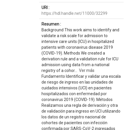
URI :
https://hdl.handle.net/11000/32299
Resumen :
Background This work aims to identify and
validate a risk scale for admission to
intensive care units (ICU) in hospitalized
patients with coronavirus disease 2019
(COVID-19). Methods We created a
derivation rule and a validation rule for ICU
admission using data from a national
registry of a cohor...
Ver más
Fundamento Identificar y validar una escala
de riesgo de ingreso en las unidades de
cuidados intensivos (UCI) en pacientes
hospitalizados con enfermedad por
coronavirus 2019 (COVID-19). Métodos
Realizamos una regla de derivación y otra
de validación para ingreso en UCI utilizando
los datos de un registro nacional de
cohortes de pacientes con infección
confirmada por SARS-CoV-2 ingresados