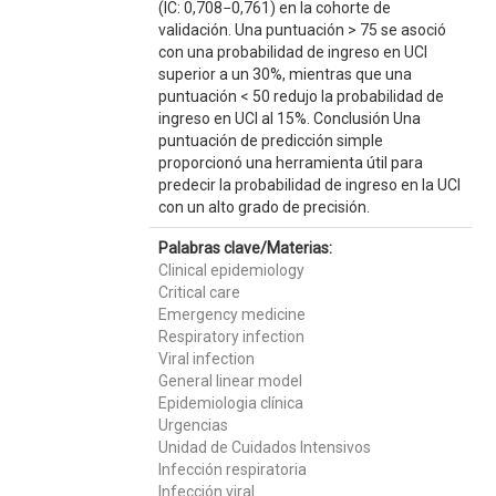
(IC: 0,708−0,761) en la cohorte de
validación. Una puntuación > 75 se asoció
con una probabilidad de ingreso en UCI
superior a un 30%, mientras que una
puntuación < 50 redujo la probabilidad de
ingreso en UCI al 15%. Conclusión Una
puntuación de predicción simple
proporcionó una herramienta útil para
predecir la probabilidad de ingreso en la UCI
con un alto grado de precisión.
Palabras clave/Materias:
Clinical epidemiology
Critical care
Emergency medicine
Respiratory infection
Viral infection
General linear model
Epidemiologia clínica
Urgencias
Unidad de Cuidados Intensivos
Infección respiratoria
Infección viral