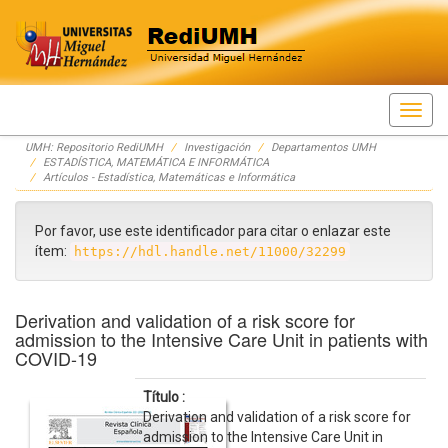
Skip
UMH: Repositorio RediUMH
Investigación
Departamentos UMH
navigation
ESTADÍSTICA, MATEMÁTICA E INFORMÁTICA
Artículos - Estadística, Matemáticas e Informática
Por favor, use este identificador para citar o enlazar este
ítem:
https://hdl.handle.net/11000/32299
Derivation and validation of a risk score for
admission to the Intensive Care Unit in patients with
COVID-19
Título :
Derivation and validation of a risk score for
admission to the Intensive Care Unit in