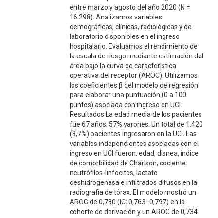
entre marzo y agosto del año 2020 (N =
16.298). Analizamos variables
demográficas, clínicas, radiológicas y de
laboratorio disponibles en el ingreso
hospitalario. Evaluamos el rendimiento de
la escala de riesgo mediante estimación del
área bajo la curva de característica
operativa del receptor (AROC). Utilizamos
los coeficientes β del modelo de regresión
para elaborar una puntuación (0 a 100
puntos) asociada con ingreso en UCI.
Resultados La edad media de los pacientes
fue 67 años; 57% varones. Un total de 1.420
(8,7%) pacientes ingresaron en la UCI. Las
variables independientes asociadas con el
ingreso en UCI fueron: edad, disnea, índice
de comorbilidad de Charlson, cociente
neutrófilos-linfocitos, lactato
deshidrogenasa e infiltrados difusos en la
radiografia de tórax. El modelo mostró un
AROC de 0,780 (IC: 0,763−0,797) en la
cohorte de derivación y un AROC de 0,734