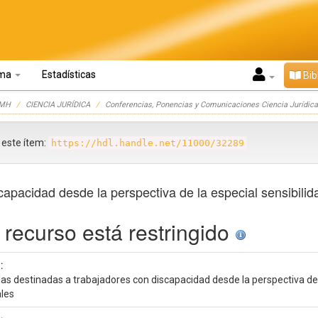
oma
Estadísticas
Bib
UMH
CIENCIA JURÍDICA
Conferencias, Ponencias y Comunicaciones Ciencia Jurídica
r este ítem:
https://hdl.handle.net/11000/32289
apacidad desde la perspectiva de la especial sensibilid
 recurso está restringido
:
as destinadas a trabajadores con discapacidad desde la perspectiva de 
ales