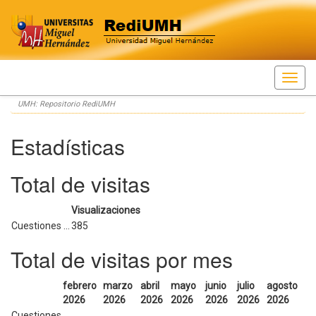
Skip
UMH: Repositorio RediUMH
navigation
Estadísticas
Total de visitas
Visualizaciones
Cuestiones ...
385
Total de visitas por mes
febrero
marzo
abril
mayo
junio
julio
agosto
2026
2026
2026
2026
2026
2026
2026
Cuestiones