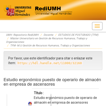
Skip
UMH: Repositorio RediUMH
Docente
ESTUDIOS DE POSTGRADO (TFM)
navigation
Máster Universitario en Gestión de Recursos Humanos, Trabajo y
Organizaciones
TFM- M.U Gestión de Recursos Humanos, Trabajo y Organizaciones
Por favor, use este identificador para citar o enlazar este
ítem:
https://hdl.handle.net/11000/32160
Estudio ergonómico puesto de operario de almacén
en empresa de ascensores
Título :
Estudio ergonómico puesto de operario de
almacén en empresa de ascensores