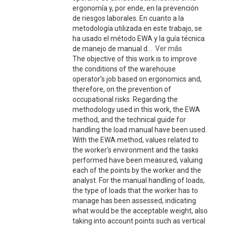
ergonomía y, por ende, en la prevención
de riesgos laborales. En cuanto a la
metodología utilizada en este trabajo, se
ha usado el método EWA y la guía técnica
de manejo de manual d...
Ver más
The objective of this work is to improve
the conditions of the warehouse
operator's job based on ergonomics and,
therefore, on the prevention of
occupational risks. Regarding the
methodology used in this work, the EWA
method, and the technical guide for
handling the load manual have been used.
With the EWA method, values related to
the worker's environment and the tasks
performed have been measured, valuing
each of the points by the worker and the
analyst. For the manual handling of loads,
the type of loads that the worker has to
manage has been assessed, indicating
what would be the acceptable weight, also
taking into account points such as vertical