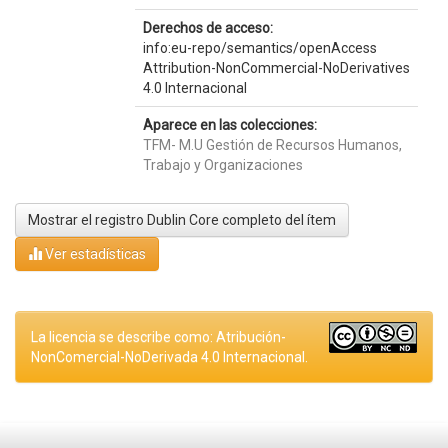
Derechos de acceso:
info:eu-repo/semantics/openAccess
Attribution-NonCommercial-NoDerivatives
4.0 Internacional
Aparece en las colecciones:
TFM- M.U Gestión de Recursos Humanos,
Trabajo y Organizaciones
Mostrar el registro Dublin Core completo del ítem
Ver estadísticas
La licencia se describe como: Atribución-
NonComercial-NoDerivada 4.0 Internacional.