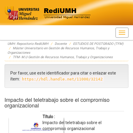
Skip
UMH: Repositorio RediUMH
Docente
ESTUDIOS DE POSTGRADO (TFM)
navigation
Máster Universitario en Gestión de Recursos Humanos, Trabajo y
Organizaciones
TFM- M.U Gestión de Recursos Humanos, Trabajo y Organizaciones
Por favor, use este identificador para citar o enlazar este
ítem:
https://hdl.handle.net/11000/32142
Impacto del teletrabajo sobre el compromiso
organizacional
Título :
Impacto del teletrabajo sobre el
compromiso organizacional