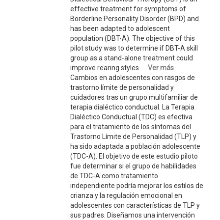
effective treatment for symptoms of
Borderline Personality Disorder (BPD) and
has been adapted to adolescent
population (DBT-A). The objective of this
pilot study was to determine if DBT-A skill
group as a stand-alone treatment could
improve rearing styles ...
Ver más
Cambios en adolescentes con rasgos de
trastorno límite de personalidad y
cuidadores tras un grupo multifamiliar de
terapia dialéctico conductual. La Terapia
Dialéctico Conductual (TDC) es efectiva
para el tratamiento de los síntomas del
Trastorno Límite de Personalidad (TLP) y
ha sido adaptada a población adolescente
(TDC-A). El objetivo de este estudio piloto
fue determinar si el grupo de habilidades
de TDC-A como tratamiento
independiente podría mejorar los estilos de
crianza y la regulación emocional en
adolescentes con características de TLP y
sus padres. Diseñamos una intervención