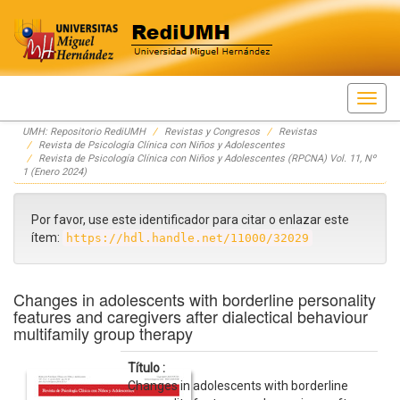
Skip
UMH: Repositorio RediUMH
Revistas y Congresos
Revistas
navigation
Revista de Psicología Clínica con Niños y Adolescentes
Revista de Psicología Clínica con Niños y Adolescentes (RPCNA) Vol. 11, Nº
1 (Enero 2024)
Por favor, use este identificador para citar o enlazar este
ítem:
https://hdl.handle.net/11000/32029
Changes in adolescents with borderline personality
features and caregivers after dialectical behaviour
multifamily group therapy
Título :
Changes in adolescents with borderline