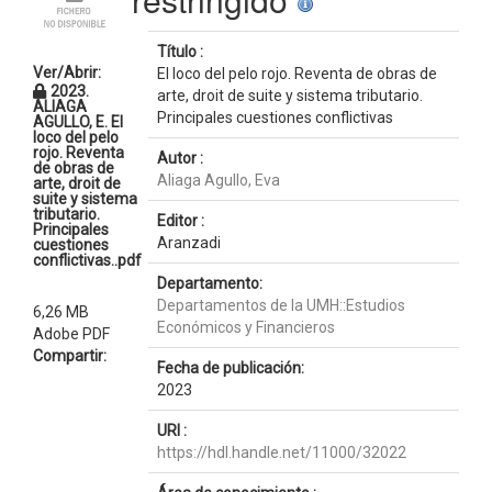
Título :
Ver/Abrir:
El loco del pelo rojo. Reventa de obras de
2023.
arte, droit de suite y sistema tributario.
ALIAGA
Principales cuestiones conflictivas
AGULLO, E. El
loco del pelo
rojo. Reventa
Autor :
de obras de
Aliaga Agullo, Eva
arte, droit de
suite y sistema
tributario.
Editor :
Principales
Aranzadi
cuestiones
conflictivas..pdf
Departamento:
Departamentos de la UMH::Estudios
6,26 MB
Económicos y Financieros
Adobe PDF
Compartir:
Fecha de publicación:
2023
URI :
https://hdl.handle.net/11000/32022