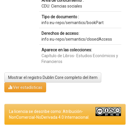
Área de conocimiento :
CDU: Ciencias sociales
Tipo de documento :
info:eu-repo/semantics/bookPart
Derechos de acceso:
info:eu-repo/semantics/closedAccess
Aparece en las colecciones:
Capítulo de Libros- Estudios Económicos y
Financieros
Mostrar el registro Dublin Core completo del ítem
Ver estadísticas
La licencia se describe como: Atribución-
NonComercial-NoDerivada 4.0 Internacional.