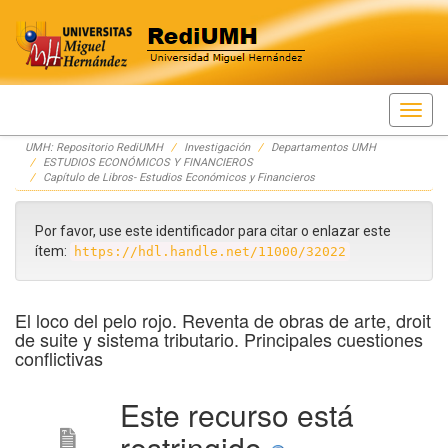
Skip
UMH: Repositorio RediUMH
Investigación
Departamentos UMH
navigation
ESTUDIOS ECONÓMICOS Y FINANCIEROS
Capítulo de Libros- Estudios Económicos y Financieros
Por favor, use este identificador para citar o enlazar este
ítem:
https://hdl.handle.net/11000/32022
El loco del pelo rojo. Reventa de obras de arte, droit
de suite y sistema tributario. Principales cuestiones
conflictivas
Este recurso está
restringido