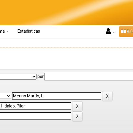
oma
Estadísticas
Bib
por