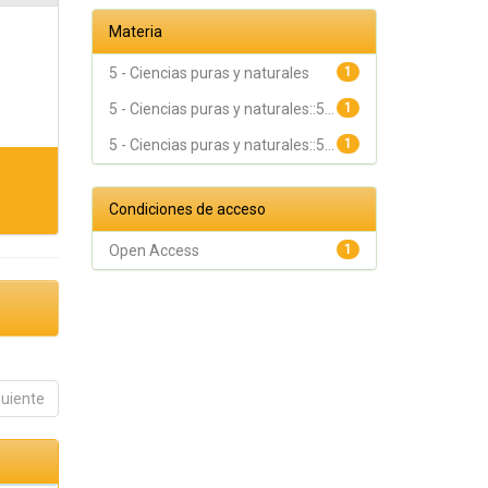
Materia
5 - Ciencias puras y naturales
1
5 - Ciencias puras y naturales::5...
1
5 - Ciencias puras y naturales::5...
1
Condiciones de acceso
Open Access
1
guiente