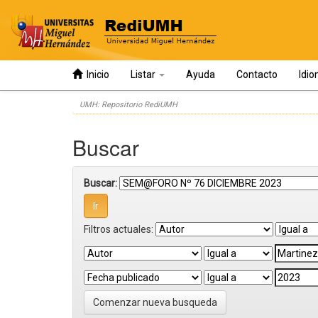
Inicio
Listar
Ayuda
Contacto
Idi
Skip
UMH: Repositorio RediUMH
navigation
Buscar
Buscar:
Filtros actuales:
Comenzar nueva busqueda