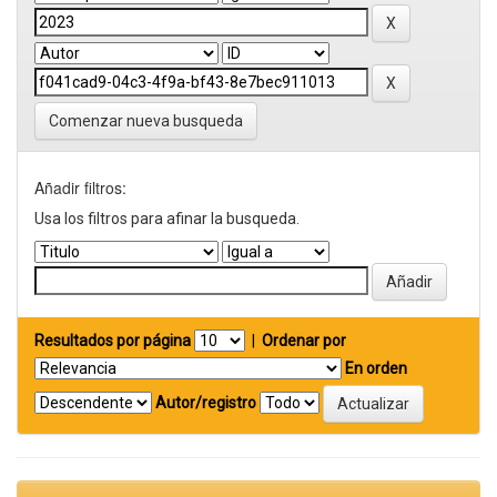
Comenzar nueva busqueda
Añadir filtros:
Usa los filtros para afinar la busqueda.
Resultados por página
|
Ordenar por
En orden
Autor/registro