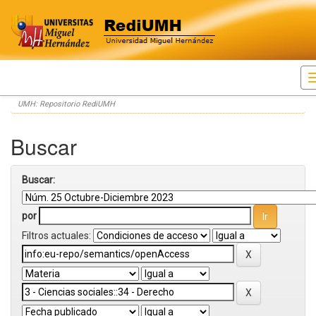
Skip
UMH: Repositorio RediUMH
navigation
Buscar
Buscar:
por
Filtros actuales: