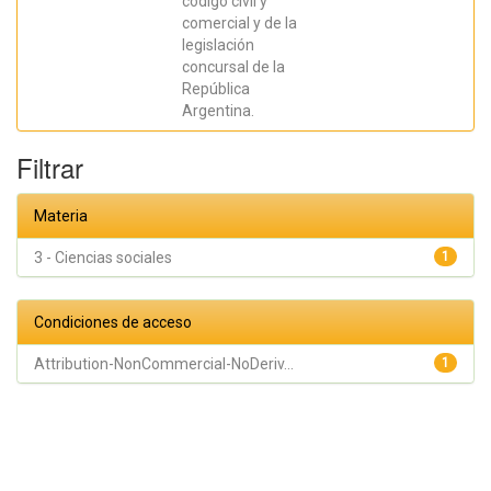
código civil y
comercial y de la
legislación
concursal de la
República
Argentina.
Filtrar
Materia
3 - Ciencias sociales
1
Condiciones de acceso
Attribution-NonCommercial-NoDeriv...
1