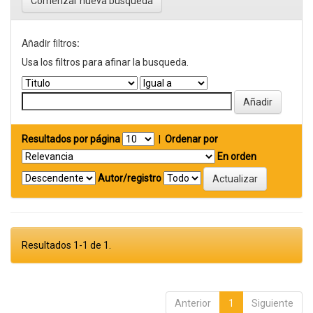
Comenzar nueva busqueda
Añadir filtros:
Usa los filtros para afinar la busqueda.
Resultados por página
|
Ordenar por
En orden
Autor/registro
Resultados 1-1 de 1.
Anterior
1
Siguiente