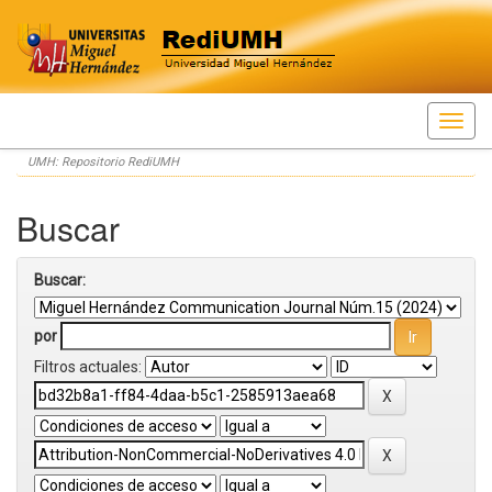
Skip
UMH: Repositorio RediUMH
navigation
Buscar
Buscar:
por
Filtros actuales: