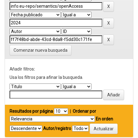
Comenzar nueva busqueda
Añadir filtros:
Usa los filtros para afinar la busqueda.
Resultados por página
|
Ordenar por
En orden
Autor/registro