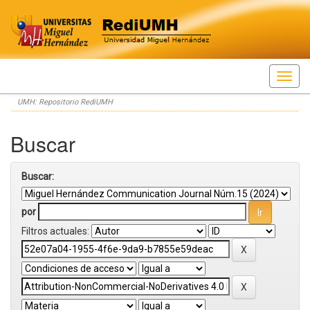
Skip
UMH: Repositorio RediUMH
navigation
Buscar
Buscar:
por
Filtros actuales: