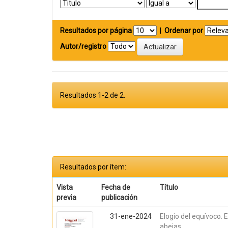
Resultados por página
|
Ordenar por
Autor/registro
Resultados 1-2 de 2.
Resultados por ítem:
Vista
Fecha de
Título
previa
publicación
31-ene-2024
Elogio del equívoco. 
abejas