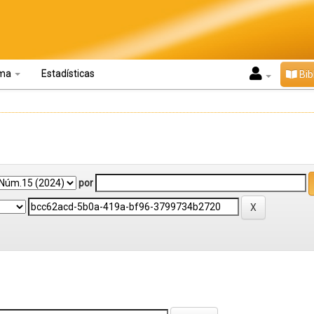
oma
Estadísticas
Bib
por