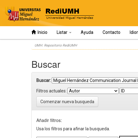
Inicio
Listar
Ayuda
Contacto
Idi
Skip
UMH: Repositorio RediUMH
navigation
Buscar
Buscar:
Filtros actuales:
Comenzar nueva busqueda
Añadir filtros:
Usa los filtros para afinar la busqueda.