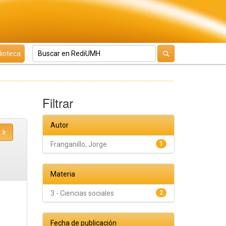
lioteca
Filtrar
Autor
Franganillo, Jorge
1
Materia
3 - Ciencias sociales
2
Fecha de publicación