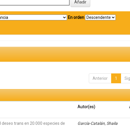
En orden
Anterior
1
Si
Autor(es)
El deseo trans en 20.000 especies de
García-Catalán, Shaila