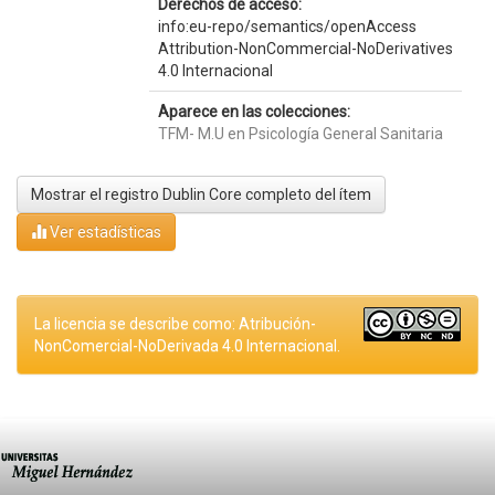
Derechos de acceso:
info:eu-repo/semantics/openAccess
Attribution-NonCommercial-NoDerivatives
4.0 Internacional
Aparece en las colecciones:
TFM- M.U en Psicología General Sanitaria
Mostrar el registro Dublin Core completo del ítem
Ver estadísticas
La licencia se describe como: Atribución-
NonComercial-NoDerivada 4.0 Internacional.