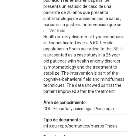
población femenina en España. Se
presenta un estudio de caso de una
paciente de 26 años que presenta
sintomatología de ansiedad por la salud.,
así como la posterior intervención que se
r...
Ver más
Health anxiety disorder or hypochondriasis
is diagnosticated over a 6.6% female
population in Spain according to the INE. It
is presented as a case study in a 26 year
old patience with health anxiety disorder
symptomatology and the treatment to
stabilize. The intervention is part of the
cognitive-behavioral field and mindfulness
techniques. The data showed us that the
patient improved after the treatment.
Área de conocimiento :
CDU: Filosofía y psicología: Psicología
Tipo de documento :
info:eu-repo/semantics/masterThesis