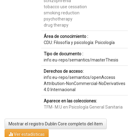
schizophrenia
tobacco use cessation
smoking reduction
psychotherapy
drug therapy
Área de conocimiento :
CDU: Filosofía y psicología: Psicología
Tipo de documento :
info:eu-repo/semantics/masterThesis
Derechos de acceso:
info:eu-repo/semantics/openAccess
Attribution-NonCommercial-NoDerivatives
4.0 Internacional
Aparece en las colecciones:
TFM- M.U en Psicología General Sanitaria
Mostrar el registro Dublin Core completo del ítem
Ver estadísticas