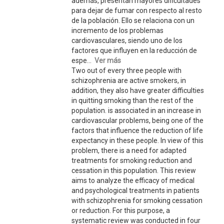
además, presentan mayores dificultades
para dejar de fumar con respecto al resto
de la población. Ello se relaciona con un
incremento de los problemas
cardiovasculares, siendo uno de los
factores que influyen en la reducción de
espe...
Ver más
Two out of every three people with
schizophrenia are active smokers, in
addition, they also have greater difficulties
in quitting smoking than the rest of the
population. is associated in an increase in
cardiovascular problems, being one of the
factors that influence the reduction of life
expectancy in these people. In view of this
problem, there is a need for adapted
treatments for smoking reduction and
cessation in this population. This review
aims to analyze the efficacy of medical
and psychological treatments in patients
with schizophrenia for smoking cessation
or reduction. For this purpose, a
systematic review was conducted in four