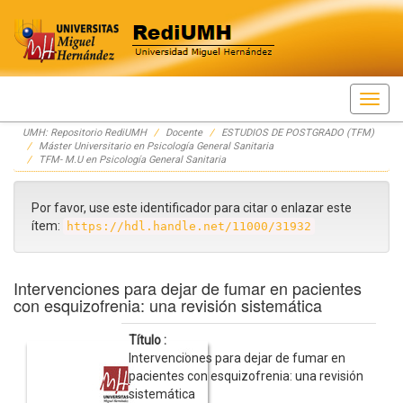
Skip
UMH: Repositorio RediUMH
Docente
ESTUDIOS DE POSTGRADO (TFM)
navigation
Máster Universitario en Psicología General Sanitaria
TFM- M.U en Psicología General Sanitaria
Por favor, use este identificador para citar o enlazar este
ítem:
https://hdl.handle.net/11000/31932
Intervenciones para dejar de fumar en pacientes
con esquizofrenia: una revisión sistemática
Título :
Intervenciones para dejar de fumar en
pacientes con esquizofrenia: una revisión
sistemática