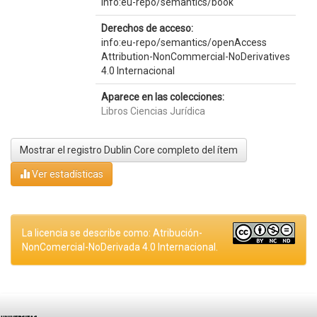
info:eu-repo/semantics/book
Derechos de acceso:
info:eu-repo/semantics/openAccess
Attribution-NonCommercial-NoDerivatives
4.0 Internacional
Aparece en las colecciones:
Libros Ciencias Jurídica
Mostrar el registro Dublin Core completo del ítem
Ver estadísticas
La licencia se describe como: Atribución-
NonComercial-NoDerivada 4.0 Internacional.