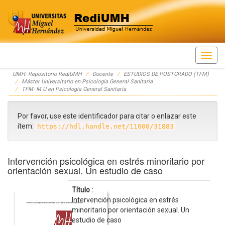
Skip
UMH: Repositorio RediUMH
Docente
ESTUDIOS DE POSTGRADO (TFM)
navigation
Máster Universitario en Psicología General Sanitaria
TFM- M.U en Psicología General Sanitaria
Por favor, use este identificador para citar o enlazar este
ítem:
https://hdl.handle.net/11000/31883
Intervención psicológica en estrés minoritario por
orientación sexual. Un estudio de caso
Título :
Intervención psicológica en estrés
minoritario por orientación sexual. Un
estudio de caso