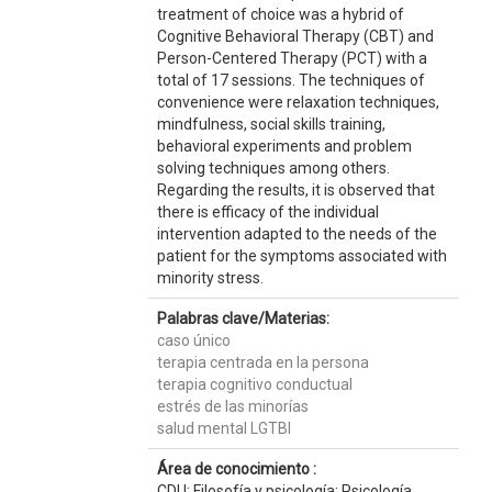
treatment of choice was a hybrid of
Cognitive Behavioral Therapy (CBT) and
Person-Centered Therapy (PCT) with a
total of 17 sessions. The techniques of
convenience were relaxation techniques,
mindfulness, social skills training,
behavioral experiments and problem
solving techniques among others.
Regarding the results, it is observed that
there is efficacy of the individual
intervention adapted to the needs of the
patient for the symptoms associated with
minority stress.
Palabras clave/Materias:
caso único
terapia centrada en la persona
terapia cognitivo conductual
estrés de las minorías
salud mental LGTBI
Área de conocimiento :
CDU: Filosofía y psicología: Psicología