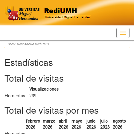
Skip
UMH: Repositorio RediUMH
navigation
Estadísticas
Total de visitas
Visualizaciones
Elementos ...
239
Total de visitas por mes
febrero
marzo
abril
mayo
junio
julio
agosto
2026
2026
2026
2026
2026
2026
2026
Elementos