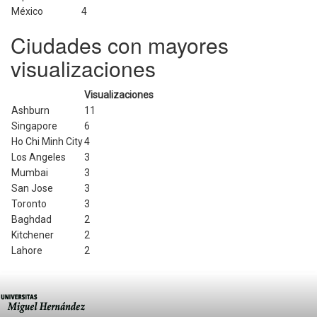
México
4
Ciudades con mayores
visualizaciones
Visualizaciones
Ashburn
11
Singapore
6
Ho Chi Minh City
4
Los Angeles
3
Mumbai
3
San Jose
3
Toronto
3
Baghdad
2
Kitchener
2
Lahore
2