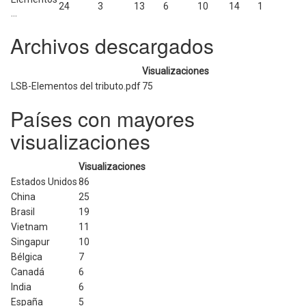
24
3
13
6
10
14
1
...
Archivos descargados
Visualizaciones
LSB-Elementos del tributo.pdf
75
Países con mayores
visualizaciones
Visualizaciones
Estados Unidos
86
China
25
Brasil
19
Vietnam
11
Singapur
10
Bélgica
7
Canadá
6
India
6
España
5