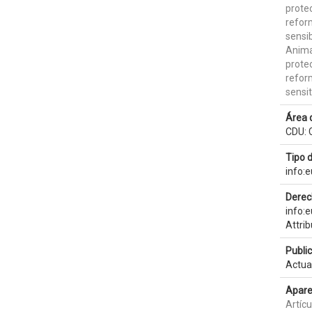
prote
refor
sensib
Anima
prote
refor
sensit
Área 
CDU: 
Tipo 
info:
Derec
info:
Attri
Publi
Actua
Apare
Artícu