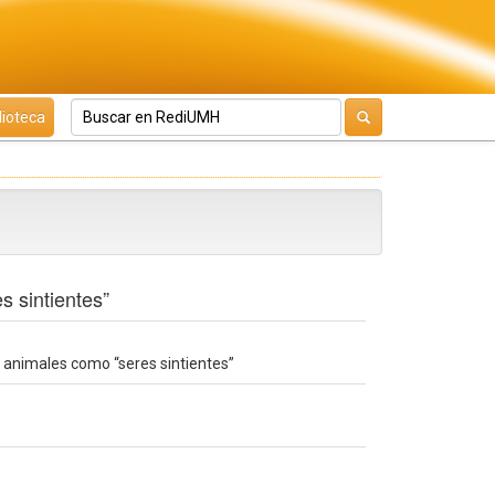
lioteca
s sintientes”
os animales como “seres sintientes”