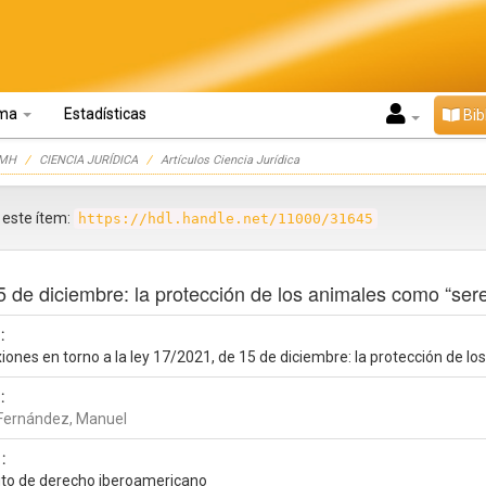
oma
Estadísticas
Bib
UMH
CIENCIA JURÍDICA
Artículos Ciencia Jurídica
r este ítem:
https://hdl.handle.net/11000/31645
5 de diciembre: la protección de los animales como “sere
:
iones en torno a la ley 17/2021, de 15 de diciembre: la protección de l
:
 Fernández, Manuel
:
tuto de derecho iberoamericano