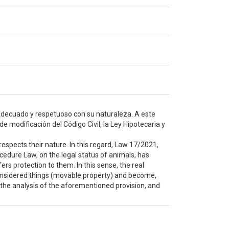
 adecuado y respetuoso con su naturaleza. A este
 modificación del Código Civil, la Ley Hipotecaria y
respects their nature. In this regard, Law 17/2021,
edure Law, on the legal status of animals, has
rs protection to them. In this sense, the real
 considered things (movable property) and become,
 the analysis of the aforementioned provision, and