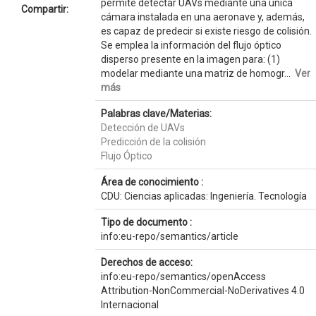
permite detectar UAVs mediante una única
Compartir:
cámara instalada en una aeronave y, además,
es capaz de predecir si existe riesgo de colisión.
Se emplea la información del flujo óptico
disperso presente en la imagen para: (1)
modelar mediante una matriz de homogr...
Ver
más
Palabras clave/Materias:
Detección de UAVs
Predicción de la colisión
Flujo Óptico
Área de conocimiento :
CDU: Ciencias aplicadas: Ingeniería. Tecnología
Tipo de documento :
info:eu-repo/semantics/article
Derechos de acceso:
info:eu-repo/semantics/openAccess
Attribution-NonCommercial-NoDerivatives 4.0
Internacional