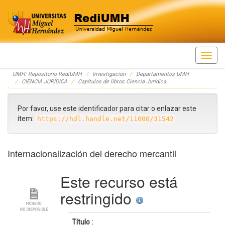
Skip
UMH: Repositorio RediUMH
Investigación
Departamentos UMH
navigation
CIENCIA JURÍDICA
Capítulos de libros Ciencia Jurídica
Por favor, use este identificador para citar o enlazar este
ítem:
https://hdl.handle.net/11000/31542
Internacionalización del derecho mercantil
Este recurso está
restringido
Título :