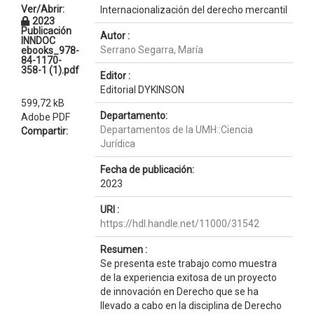
Ver/Abrir:
Internacionalización del derecho mercantil
2023
Publicación
Autor :
INNDOC
Serrano Segarra, María
ebooks_978-
84-1170-
358-1 (1).pdf
Editor :
Editorial DYKINSON
599,72 kB
Departamento:
Adobe PDF
Departamentos de la UMH::Ciencia
Compartir:
Jurídica
Fecha de publicación:
2023
URI :
https://hdl.handle.net/11000/31542
Resumen :
Se presenta este trabajo como muestra
de la experiencia exitosa de un proyecto
de innovación en Derecho que se ha
llevado a cabo en la disciplina de Derecho