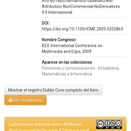
info:eu-repo/semantics/closedAccess
Attribution-NonCommercial-NoDerivatives
4.0 Internacional
DOI :
https://doi.org/10.1109/ICME.2009.5202863
Nombre Congreso:
IEEE International Conference on
Multimedia and Expo, 2009
Aparece en las colecciones:
Ponencias y comunicaciones - Estadística,
Matemáticas e Informática
Mostrar el registro Dublin Core completo del ítem
Ver estadísticas
La licencia se describe como: Atribución-
NonComercial-NoDerivada 4.0 Internacional.