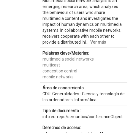
Multimedia social network analysis is an
emerging research area, which analyzes
the behaviour of users who share
multimedia content and investigates the
impact of human dynamics on multimedia
systems. In collaborative mobile networks,
receivers cooperate with each other to
provide a distributed, hi...
Ver más
Palabras clave/Materias:
multimedia social networks
multicast
congestion control
mobile networks
Área de conocimiento :
CDU: Generalidades.: Ciencia y tecnología de
los ordenadores. Informática.
Tipo de documento :
info:eu-repo/semantics/conferenceObject
Derechos de acceso: