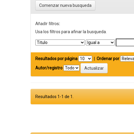
Comenzar nueva busqueda
Añadir filtros:
Usa los filtros para afinar la busqueda.
Resultados por página
|
Ordenar por
Autor/registro
Resultados 1-1 de 1.