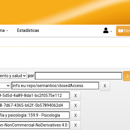
oma
Estadísticas
Bib
por