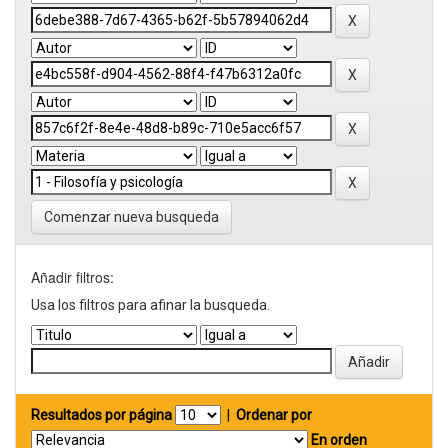
Comenzar nueva busqueda
Añadir filtros:
Usa los filtros para afinar la busqueda.
Resultados por página
|
Ordenar por
En orden