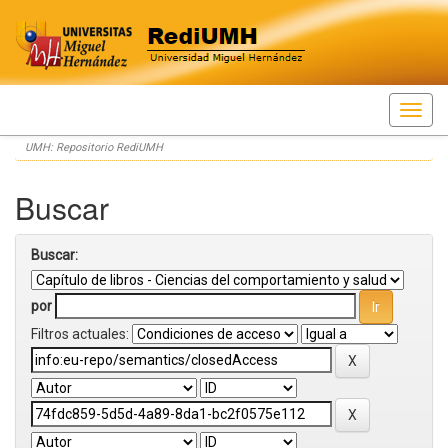
Skip
UMH: Repositorio RediUMH
navigation
Buscar
Buscar:
por
Filtros actuales: