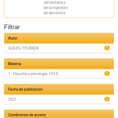
Soriano,
alimentaria y
Gemma;
de la ingestión
Quiles, María
José;
de alimentos
QUILES,
YOLANDA
Filtrar
Autor
QUILES, YOLANDA
1
Materia
1 - Filosofía y psicología::159.9...
1
Fecha de publicación
2021
1
Condiciones de acceso