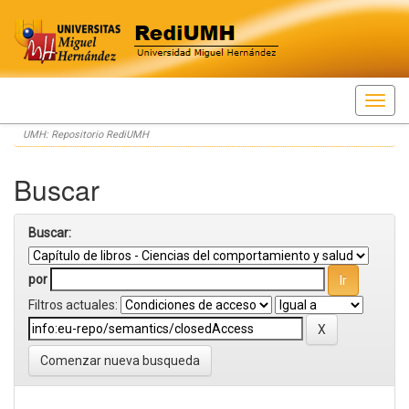
Skip
UMH: Repositorio RediUMH
navigation
Buscar
Buscar:
por
Filtros actuales:
Comenzar nueva busqueda