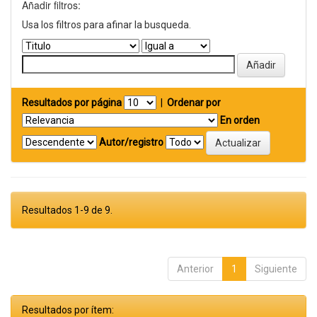
Añadir filtros:
Usa los filtros para afinar la busqueda.
Resultados por página
|
Ordenar por
En orden
Autor/registro
Resultados 1-9 de 9.
Anterior
1
Siguiente
Resultados por ítem: