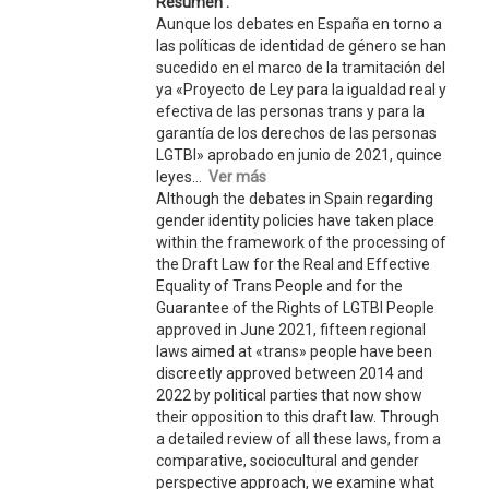
Resumen :
Aunque los debates en España en torno a
las políticas de identidad de género se han
sucedido en el marco de la tramitación del
ya «Proyecto de Ley para la igualdad real y
efectiva de las personas trans y para la
garantía de los derechos de las personas
LGTBI» aprobado en junio de 2021, quince
leyes...
Ver más
Although the debates in Spain regarding
gender identity policies have taken place
within the framework of the processing of
the Draft Law for the Real and Effective
Equality of Trans People and for the
Guarantee of the Rights of LGTBI People
approved in June 2021, fifteen regional
laws aimed at «trans» people have been
discreetly approved between 2014 and
2022 by political parties that now show
their opposition to this draft law. Through
a detailed review of all these laws, from a
comparative, sociocultural and gender
perspective approach, we examine what