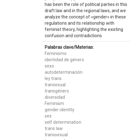
has been the role of political parties in this
draft law and in the regional laws, and we
analyze the concept of «gender» in these
regulations and its relationship with
feminist theory, highlighting the existing
confusion and contradictions
Palabras clave/Materias:
Feminismo
identidad de género
sexo
autodeterminación
ley trans
transexual
transgénero
diversidad
Feminism
gender identity
sex
self determination
trans law
transsexual