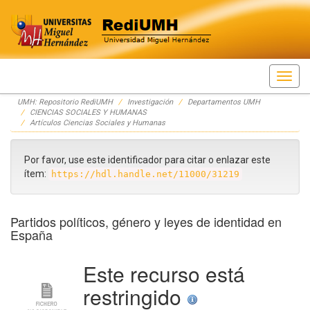
Skip
UMH: Repositorio RediUMH
Investigación
Departamentos UMH
navigation
CIENCIAS SOCIALES Y HUMANAS
Artículos Ciencias Sociales y Humanas
Por favor, use este identificador para citar o enlazar este
ítem:
https://hdl.handle.net/11000/31219
Partidos políticos, género y leyes de identidad en
España
Este recurso está
restringido