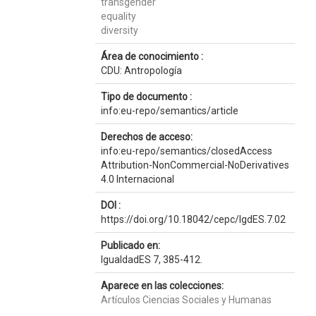
transgender
equality
diversity
Área de conocimiento :
CDU: Antropología
Tipo de documento :
info:eu-repo/semantics/article
Derechos de acceso:
info:eu-repo/semantics/closedAccess
Attribution-NonCommercial-NoDerivatives
4.0 Internacional
DOI :
https://doi.org/10.18042/cepc/IgdES.7.02
Publicado en:
IgualdadES 7, 385-412.
Aparece en las colecciones:
Artículos Ciencias Sociales y Humanas