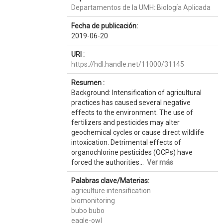
Departamentos de la UMH::Biología Aplicada
Fecha de publicación:
2019-06-20
URI :
https://hdl.handle.net/11000/31145
Resumen :
Background: Intensification of agricultural
practices has caused several negative
effects to the environment. The use of
fertilizers and pesticides may alter
geochemical cycles or cause direct wildlife
intoxication. Detrimental effects of
organochlorine pesticides (OCPs) have
forced the authorities...
Ver más
Palabras clave/Materias:
agriculture intensification
biomonitoring
bubo bubo
eagle-owl