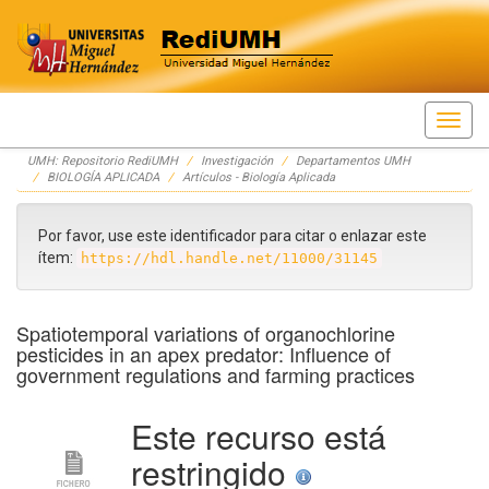
Skip
UMH: Repositorio RediUMH
Investigación
Departamentos UMH
navigation
BIOLOGÍA APLICADA
Artículos - Biología Aplicada
Por favor, use este identificador para citar o enlazar este
ítem:
https://hdl.handle.net/11000/31145
Spatiotemporal variations of organochlorine
pesticides in an apex predator: Influence of
government regulations and farming practices
Este recurso está
restringido