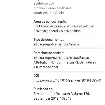
ecotoxicology
organochlorine pesticides
south-eastern Spain
Área de conocimiento :
CDU: Ciencias puras y naturales: Biología:
Ecología general y biodiversidad
Tipo de documento :
info:eu-repo/semantics/article
Derechos de acceso:
info:eu-repo/semantics/closedAccess
Attribution-NonCommercial-NoDerivatives
4.0 Internacional
DOI :
https://doi.org/10.1016/j.envres.2019.108543
Publicado en:
Environmental Research, Volume 176,
September 2019, 108543