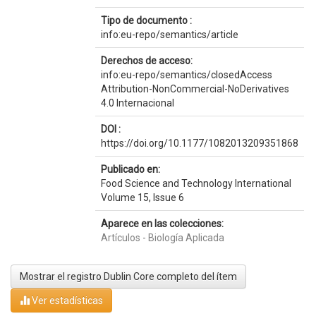
Tipo de documento :
info:eu-repo/semantics/article
Derechos de acceso:
info:eu-repo/semantics/closedAccess
Attribution-NonCommercial-NoDerivatives
4.0 Internacional
DOI :
https://doi.org/10.1177/1082013209351868
Publicado en:
Food Science and Technology International
Volume 15, Issue 6
Aparece en las colecciones:
Artículos - Biología Aplicada
Mostrar el registro Dublin Core completo del ítem
Ver estadísticas