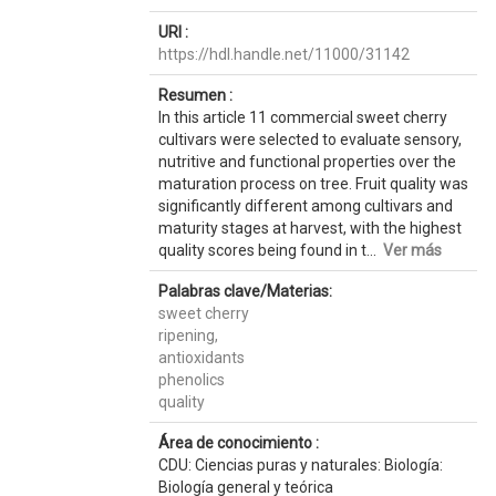
URI :
https://hdl.handle.net/11000/31142
Resumen :
In this article 11 commercial sweet cherry
cultivars were selected to evaluate sensory,
nutritive and functional properties over the
maturation process on tree. Fruit quality was
significantly different among cultivars and
maturity stages at harvest, with the highest
quality scores being found in t...
Ver más
Palabras clave/Materias:
sweet cherry
ripening,
antioxidants
phenolics
quality
Área de conocimiento :
CDU: Ciencias puras y naturales: Biología:
Biología general y teórica