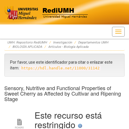
Skip
UMH: Repositorio RediUMH
Investigación
Departamentos UMH
navigation
BIOLOGÍA APLICADA
Artículos - Biología Aplicada
Por favor, use este identificador para citar o enlazar este
ítem:
https://hdl.handle.net/11000/31142
Sensory, Nutritive and Functional Properties of
Sweet Cherry as Affected by Cultivar and Ripening
Stage
Este recurso está
restringido