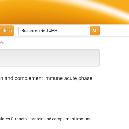
lioteca
ular
tein and complement immune acute phase
mulates C-reactive protein and complement immune