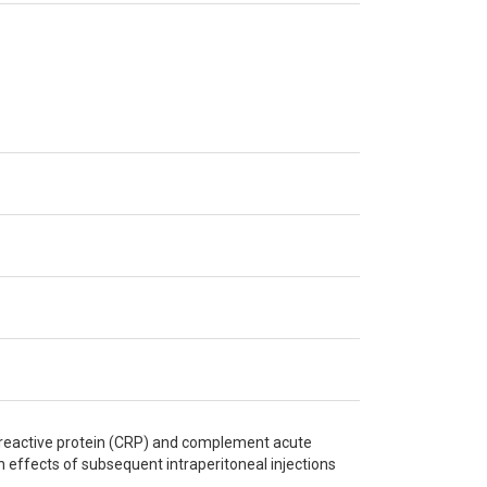
C-reactive protein (CRP) and complement acute
 effects of subsequent intraperitoneal injections