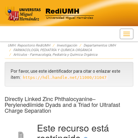
Skip
UMH: Repositorio RediUMH
Investigación
Departamentos UMH
navigation
FARMACOLOGÍA, PEDIATRÍA Y QUÍMICA ORGÁNICA
Artículos - Farmacología, Pediatría y Química Orgánica
Por favor, use este identificador para citar o enlazar este
ítem:
https://hdl.handle.net/11000/31047
Directly Linked Zinc Phthalocyanine–
Perylenediimide Dyads and a Triad for Ultrafast
Charge Separation
Este recurso está
restringido