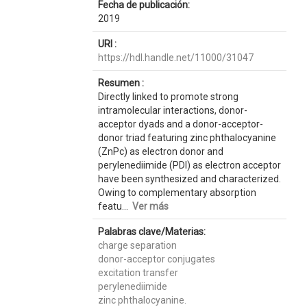
Fecha de publicación:
2019
URI :
https://hdl.handle.net/11000/31047
Resumen :
Directly linked to promote strong
intramolecular interactions, donor-
acceptor dyads and a donor-acceptor-
donor triad featuring zinc phthalocyanine
(ZnPc) as electron donor and
perylenediimide (PDI) as electron acceptor
have been synthesized and characterized.
Owing to complementary absorption
featu...
Ver más
Palabras clave/Materias:
charge separation
donor-acceptor conjugates
excitation transfer
perylenediimide
zinc phthalocyanine.