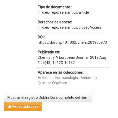
Tipo de documento :
info:eu-repo/semantics/article
Derechos de acceso:
info:eu-repo/semantics/closedAccess
DOI :
https://doi.org/10.1002/chem.201900973
Publicado en:
Chemistry A European Journal. 2019 Aug
1;25(43):10123-10132
Aparece en las colecciones:
Artículos - Farmacología, Pediatría y
Química Orgánica
Mostrar el registro Dublin Core completo del ítem
Ver estadísticas