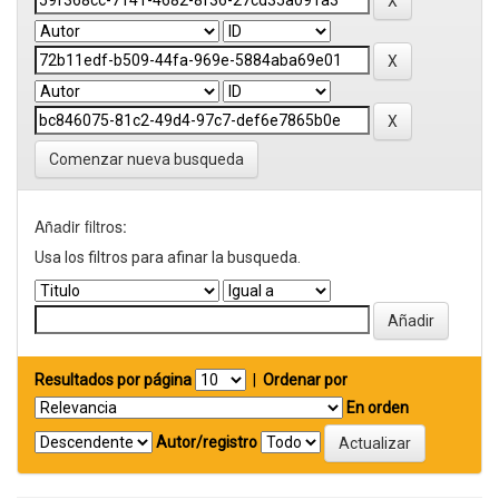
Comenzar nueva busqueda
Añadir filtros:
Usa los filtros para afinar la busqueda.
Resultados por página
|
Ordenar por
En orden
Autor/registro