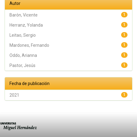
Autor
Barón, Vicente
1
Herranz, Yolanda
1
Leitao, Sergio
1
Mardones, Fernando
1
Oddo, Arianna
1
Pastor, Jesús
1
Fecha de publicación
2021
1