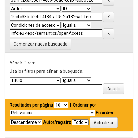
Comenzar nueva busqueda
Añadir filtros:
Usa los filtros para afinar la busqueda.
Resultados por página
|
Ordenar por
En orden
Autor/registro