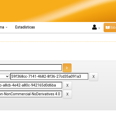
oma
Estadísticas
Bib