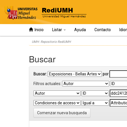
Inicio
Listar
Ayuda
Contacto
Idi
Skip
UMH: Repositorio RediUMH
navigation
Buscar
Buscar:
por
Filtros actuales:
Comenzar nueva busqueda