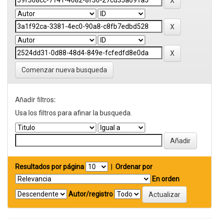
Comenzar nueva busqueda
Añadir filtros:
Usa los filtros para afinar la busqueda.
Resultados por página
|
Ordenar por
En orden
Autor/registro