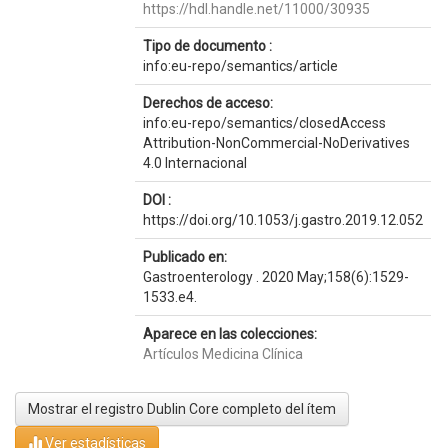
https://hdl.handle.net/11000/30935
Tipo de documento :
info:eu-repo/semantics/article
Derechos de acceso:
info:eu-repo/semantics/closedAccess
Attribution-NonCommercial-NoDerivatives
4.0 Internacional
DOI :
https://doi.org/10.1053/j.gastro.2019.12.052
Publicado en:
Gastroenterology . 2020 May;158(6):1529-
1533.e4.
Aparece en las colecciones:
Artículos Medicina Clínica
Mostrar el registro Dublin Core completo del ítem
Ver estadísticas