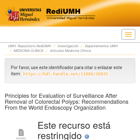
Skip
UMH: Repositorio RediUMH
Investigación
Departamentos UMH
navigation
MEDICINA CLÍNICA
Artículos Medicina Clínica
Por favor, use este identificador para citar o enlazar este
ítem:
https://hdl.handle.net/11000/30935
Principles for Evaluation of Surveillance After
Removal of Colorectal Polyps: Recommendations
From the World Endoscopy Organization
Este recurso está
restringido