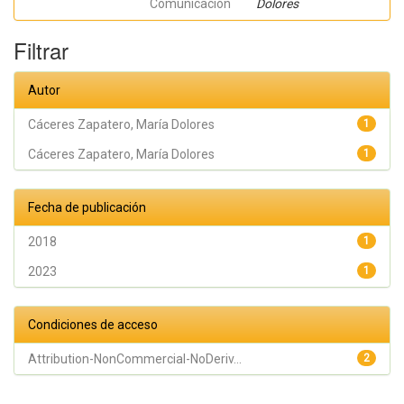
Comunicación
Dolores
Filtrar
Autor
Cáceres Zapatero, María Dolores
1
Cáceres Zapatero, María Dolores
1
Fecha de publicación
2018
1
2023
1
Condiciones de acceso
Attribution-NonCommercial-NoDeriv...
2