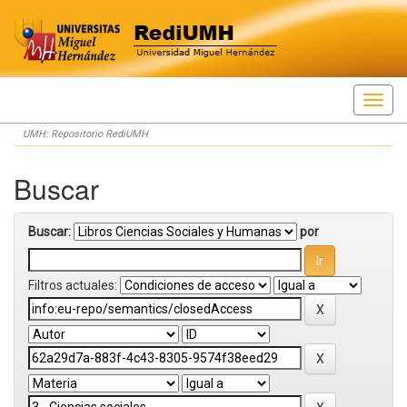
Skip
UMH: Repositorio RediUMH
navigation
Buscar
Buscar:
por
Filtros actuales: